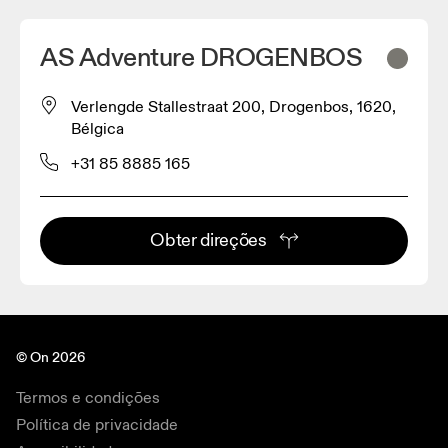
AS Adventure DROGENBOS
Verlengde Stallestraat 200, Drogenbos, 1620,
Bélgica
+31 85 8885 165
Obter direções
© On 2026
Termos e condições
Política de privacidade