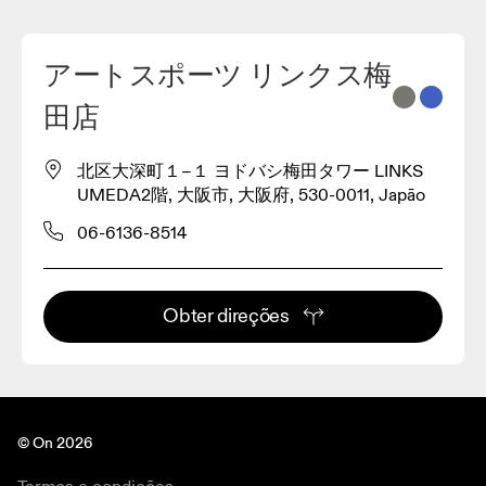
アートスポーツ リンクス梅
2
田店
3
北区大深町１−１ ヨドバシ梅田タワー LINKS
UMEDA2階, 大阪市, 大阪府, 530-0011, Japão
06-6136-8514
Obter direções
© On 2026