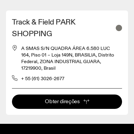
Track & Field PARK
SHOPPING
A SMAS S/N QUADRA ÁREA 6.580 LUC
164, Piso 01 – Loja 149N, BRASILIA, Distrito
Federal, ZONA INDUSTRIAL GUARA,
17219900, Brasil
+ 55 (61) 3026-2677
Obter direções