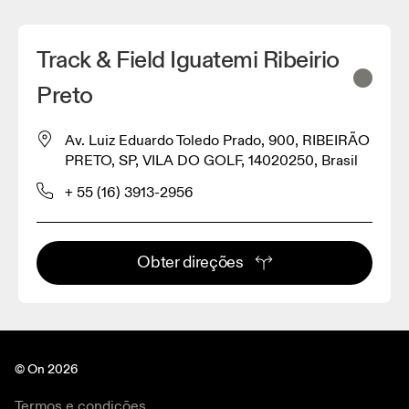
Track & Field Iguatemi Ribeirio
Preto
Av. Luiz Eduardo Toledo Prado, 900, RIBEIRÃO
PRETO, SP, VILA DO GOLF, 14020250, Brasil
+ 55 (16) 3913-2956
Obter direções
© On 2026
Termos e condições