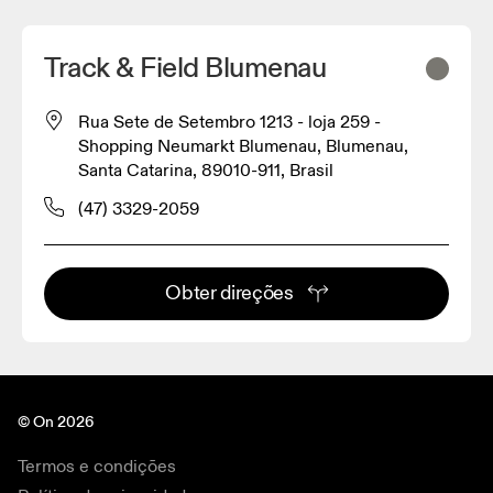
Track & Field Blumenau
Rua Sete de Setembro 1213 - loja 259 -
Shopping Neumarkt Blumenau, Blumenau,
Santa Catarina, 89010-911, Brasil
(47) 3329-2059
Obter direções
© On 2026
Termos e condições