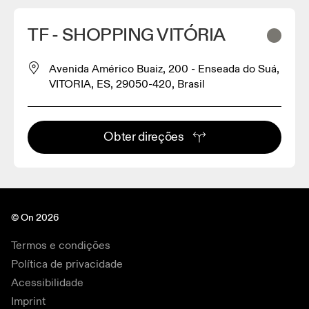
TF - SHOPPING VITÓRIA
Avenida Américo Buaiz, 200 - Enseada do Suá,
VITORIA, ES, 29050-420, Brasil
Obter direções
© On 2026
Termos e condições
Política de privacidade
Acessibilidade
Imprint