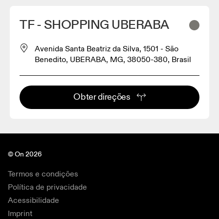
TF - SHOPPING UBERABA
Avenida Santa Beatriz da Silva, 1501 - São
Benedito, UBERABA, MG, 38050-380, Brasil
Obter direções
© On 2026
Termos e condições
Política de privacidade
Acessibilidade
Imprint