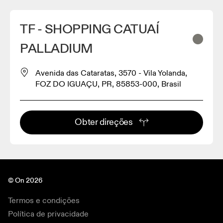
TF - SHOPPING CATUAÍ
PALLADIUM
Avenida das Cataratas, 3570 - Vila Yolanda,
FOZ DO IGUAÇU, PR, 85853-000, Brasil
Obter direções
© On 2026
Termos e condições
Política de privacidade