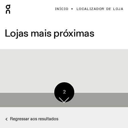
INÍCIO
LOCALIZADOR DE LOJA
Lojas mais próximas
2
2
2
Regressar aos resultados