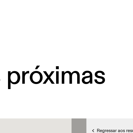
s próximas
Regressar aos res