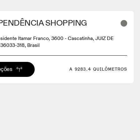
DEPENDÊNCIA SHOPPING
sidente Itamar Franco, 3600 - Cascatinha, JUIZ DE
36033-318, Brasil
eções
A 9283.4 QUILÔMETROS