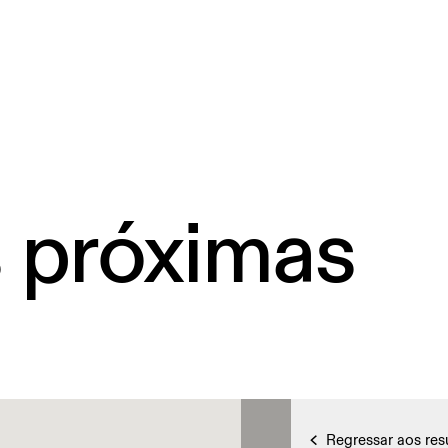
s próximas
Regressar aos res