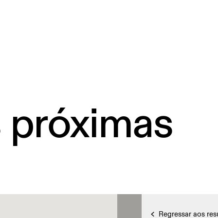
s próximas
Regressar aos res