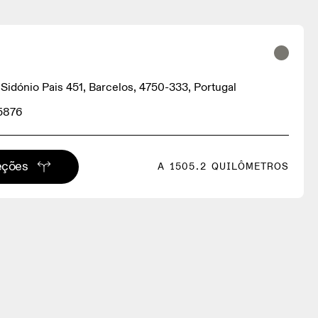
 Sidónio Pais 451, Barcelos, 4750-333, Portugal
5876
eções
A 1505.2 QUILÔMETROS