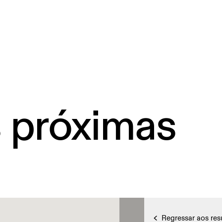
s próximas
Regressar aos res