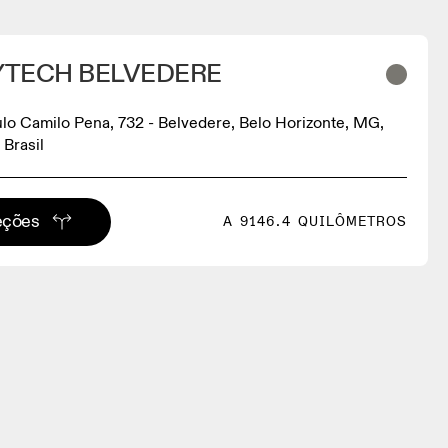
DYTECH BELVEDERE
lo Camilo Pena, 732 - Belvedere, Belo Horizonte, MG,
Brasil
eções
A 9146.4 QUILÔMETROS