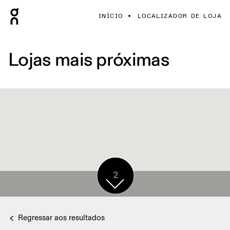
INÍCIO
LOCALIZADOR DE LOJA
Lojas mais próximas
2
2
2
Regressar aos resultados