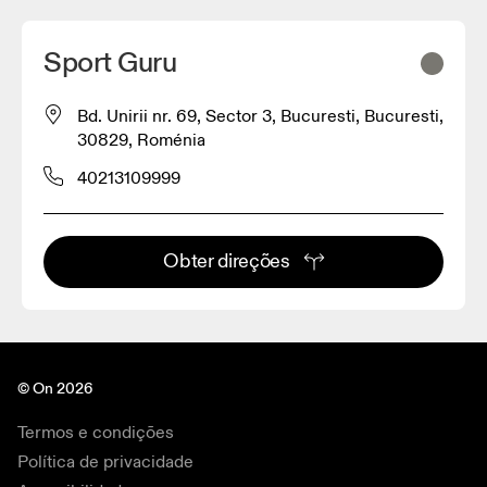
Sport Guru
Bd. Unirii nr. 69, Sector 3, Bucuresti, Bucuresti,
30829, Roménia
40213109999
Obter direções
© On 2026
Termos e condições
Política de privacidade