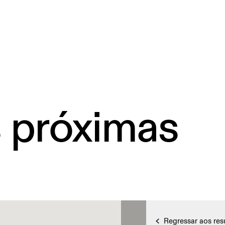
s próximas
Regressar aos res