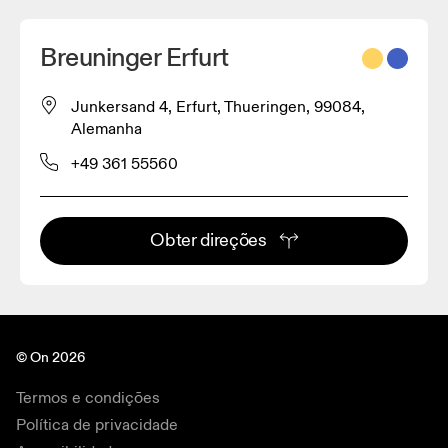
Breuninger Erfurt
Junkersand 4, Erfurt, Thueringen, 99084,
Alemanha
+49 361 55560
Obter direções
© On 2026
Termos e condições
Política de privacidade