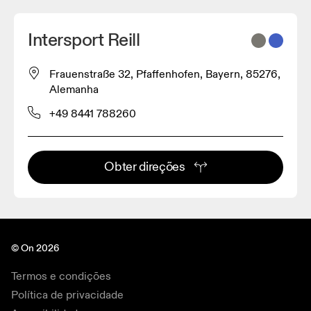
Intersport Reill
Frauenstraße 32, Pfaffenhofen, Bayern, 85276,
Alemanha
+49 8441 788260
Obter direções
© On 2026
Termos e condições
Política de privacidade