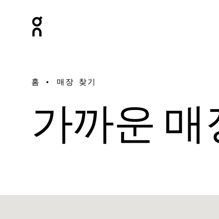
홈
매장 찾기
가까운 매