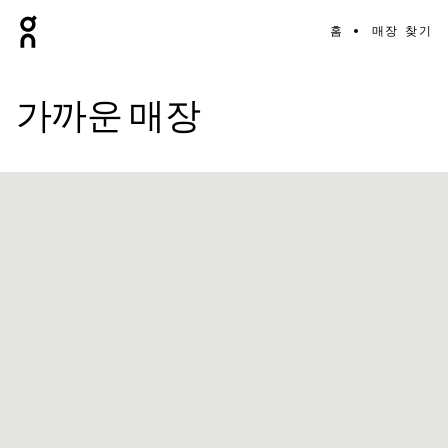
홈
매장 찾기
가까운 매장