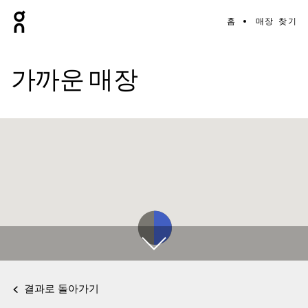
홈
매장 찾기
가까운 매장
결과로 돌아가기