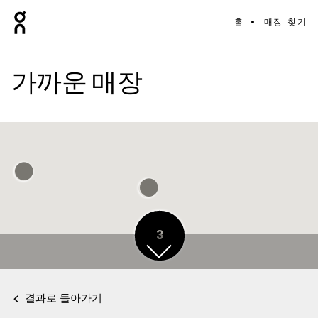
홈
매장 찾기
가까운 매장
3
결과로 돌아가기