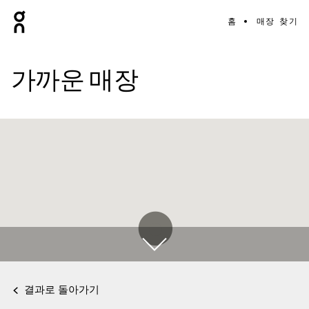
홈
매장 찾기
가까운 매장
결과로 돌아가기