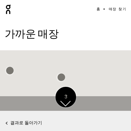
홈
매장 찾기
가까운 매장
3
결과로 돌아가기