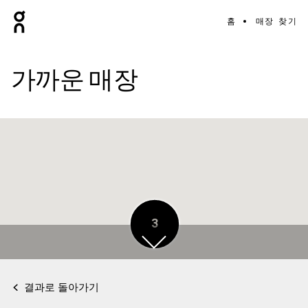
홈
매장 찾기
가까운 매장
3
결과로 돌아가기