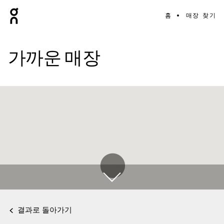
홈
매장 찾기
가까운 매장
결과로 돌아가기