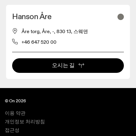
Hanson Åre
Åre torg, Åre, -, 830 13, 스웨덴
+46 647 520 00
오시는 길
© On 2026
이용 약관
개인정보 처리방침
접근성