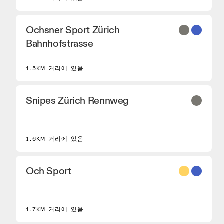
Ochsner Sport Zürich
Bahnhofstrasse
1.5KM 거리에 있음
Snipes Zürich Rennweg
1.6KM 거리에 있음
Och Sport
8
1.7KM 거리에 있음