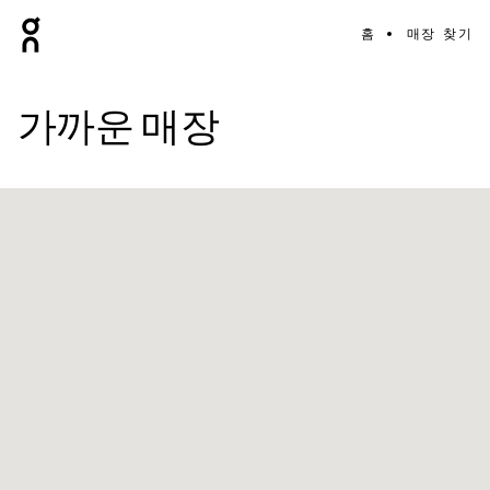
홈
매장 찾기
가까운 매장