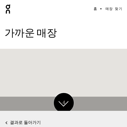
홈
매장 찾기
가까운 매장
4
결과로 돌아가기