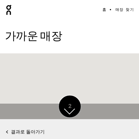
홈
매장 찾기
가까운 매장
2
결과로 돌아가기