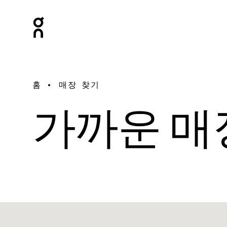
홈
매장 찾기
가까운 매