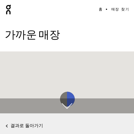
홈
매장 찾기
가까운 매장
결과로 돌아가기