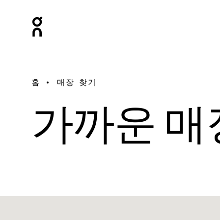
홈
매장 찾기
가까운 매