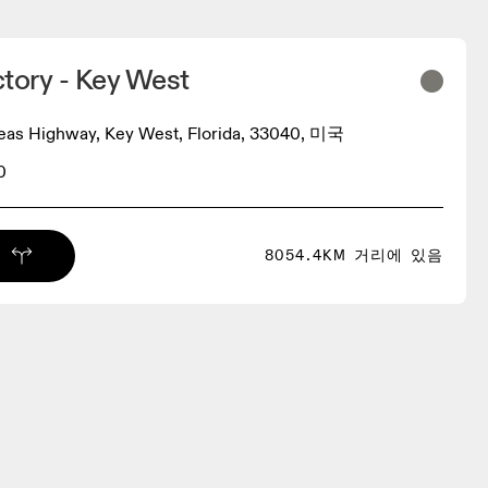
tory - Key West
eas Highway, Key West, Florida, 33040, 미국
0
8054.4KM 거리에 있음