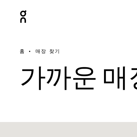
홈
매장 찾기
가까운 매