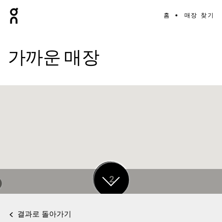
홈
매장 찾기
가까운 매장
17
2
결과로 돌아가기