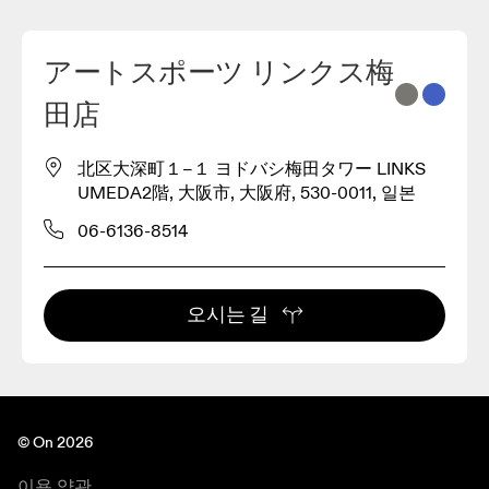
アートスポーツ リンクス梅
2
田店
3
北区大深町１−１ ヨドバシ梅田タワー LINKS
UMEDA2階, 大阪市, 大阪府, 530-0011, 일본
06-6136-8514
오시는 길
© On 2026
이용 약관