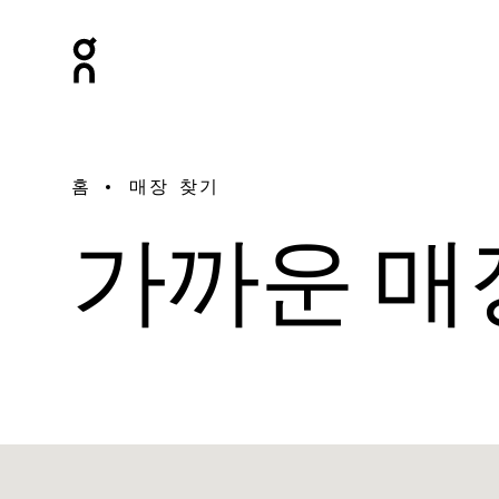
홈
매장 찾기
가까운 매