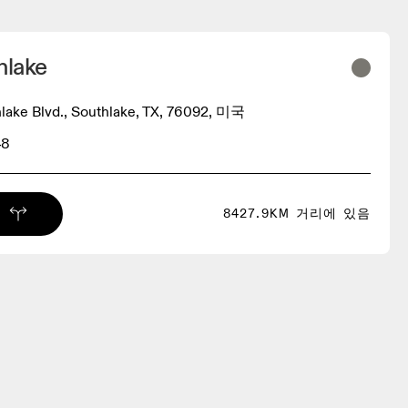
hlake
hlake Blvd., Southlake, TX, 76092, 미국
48
8427.9KM 거리에 있음