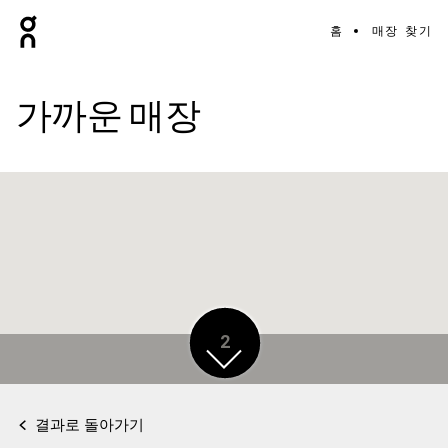
홈
매장 찾기
가까운 매장
2
결과로 돌아가기