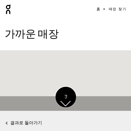
홈
매장 찾기
가까운 매장
3
결과로 돌아가기