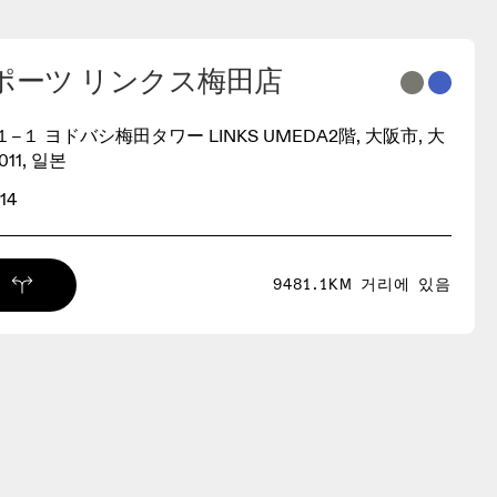
ポーツ リンクス梅田店
１ ヨドバシ梅田タワー LINKS UMEDA2階, 大阪市, 大
011, 일본
14
9481.1KM 거리에 있음