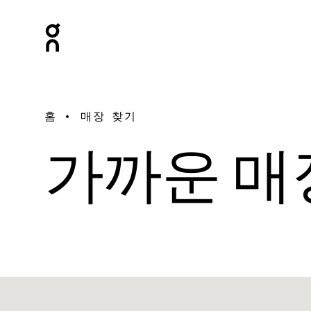
홈
매장 찾기
가까운 매