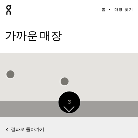
홈
매장 찾기
가까운 매장
3
결과로 돌아가기