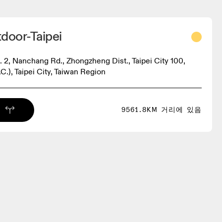
door-Taipei
. 2, Nanchang Rd., Zhongzheng Dist., Taipei City 100,
C.), Taipei City, Taiwan Region
9561.8KM 거리에 있음