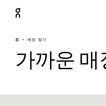
홈
매장 찾기
가까운 매