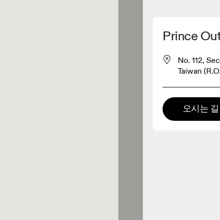
내 위치 찾기
Prince Out
 구매 가능
No. 112, Sec
Taiwan (R.O.
패럴 리테일러
오시는 길
프리미엄 리테일러
 제품군 전체를 둘러보고 체험할
있는 매장입니다.