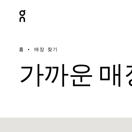
홈
매장 찾기
가까운 매