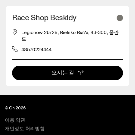
Race Shop Beskidy
Legionów 26/28, Bielsko Bia?a, 43-300, 폴란
드
48570224444
오시는 길
© On 2026
이용 약관
개인정보 처리방침