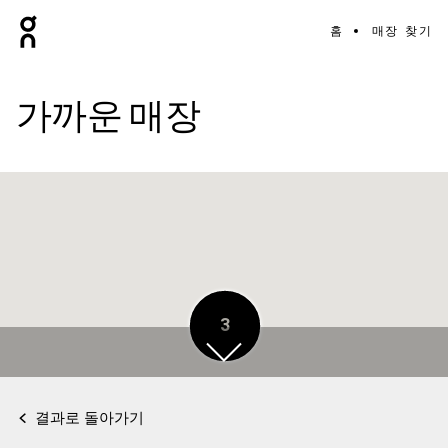
홈
매장 찾기
가까운 매장
3
결과로 돌아가기