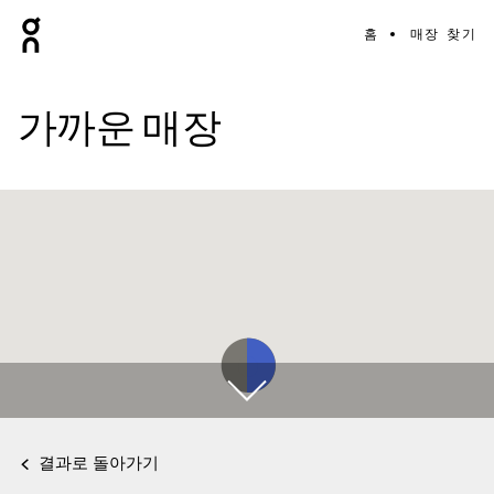
홈
매장 찾기
가까운 매장
결과로 돌아가기