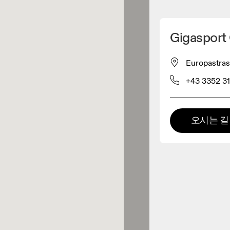
내 위치 찾기
Gigasport
 구매 가능
Europastra
+43 3352 3
패럴 리테일러
프리미엄 리테일러
오시는 길
 제품군 전체를 둘러보고 체험할
있는 매장입니다.