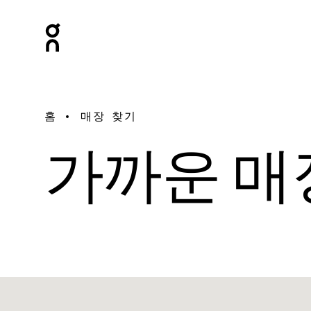
홈
매장 찾기
가까운 매