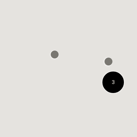
0.2KM 거리에 있음
3