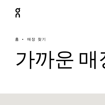
홈
매장 찾기
가까운 매