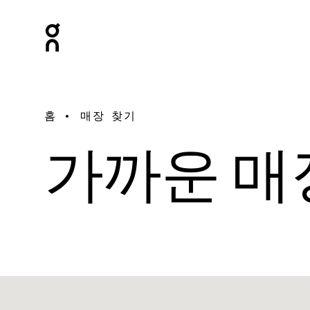
홈
매장 찾기
가까운 매