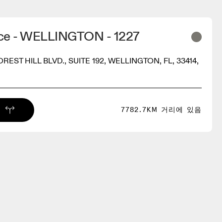
ce - WELLINGTON - 1227
OREST HILL BLVD., SUITE 192, WELLINGTON, FL, 33414,
7782.7KM 거리에 있음