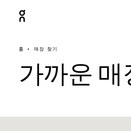
홈
매장 찾기
가까운 매