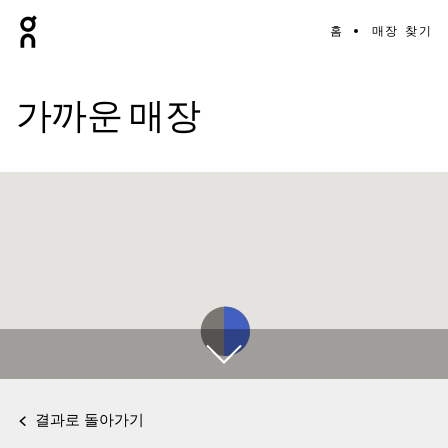
홈
매장 찾기
가까운 매장
결과로 돌아가기