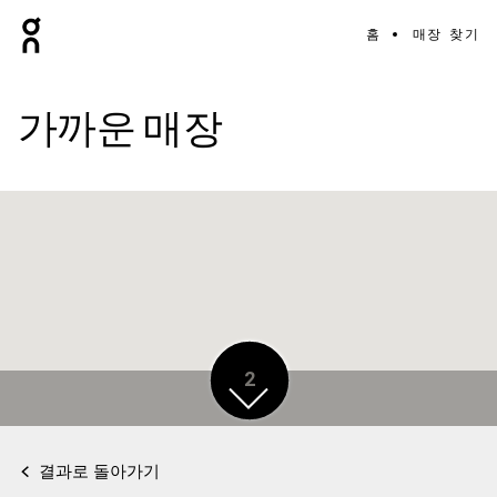
홈
매장 찾기
가까운 매장
2
결과로 돌아가기